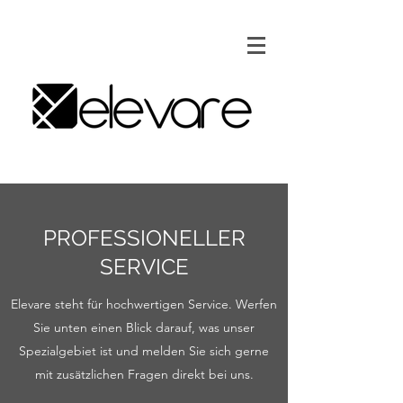
PROFESSIONELLER
SERVICE
Elevare steht für hochwertigen Service. Werfen
Sie unten einen Blick darauf, was unser
Spezialgebiet ist und melden Sie sich gerne
mit zusätzlichen Fragen direkt bei uns.