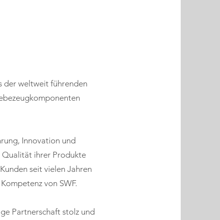
nes der weltweit führenden
 Hebezeugkomponenten
hrung, Innovation und
 Qualität ihrer Produkte
 Kunden seit vielen Jahren
und Kompetenz von SWF.
ige Partnerschaft stolz und