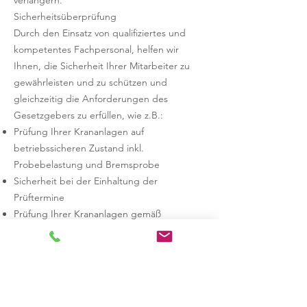
verlängern.
Sicherheitsüberprüfung
Durch den Einsatz von qualifiziertes und
kompetentes Fachpersonal, helfen wir
Ihnen, die Sicherheit Ihrer Mitarbeiter zu
gewährleisten und zu schützen und
gleichzeitig die Anforderungen des
Gesetzgebers zu erfüllen, wie z.B.:
Prüfung Ihrer Krananlagen auf
betriebssicheren Zustand inkl.
Probebelastung und Bremsprobe
Sicherheit bei der Einhaltung der
Prüftermine
Prüfung Ihrer Krananlagen gemäß
nationaler Vorschrift
Zu einer fachgerechten
Sicherheitsüberprüfung gehören eine
Probebelastung des Kranes und der